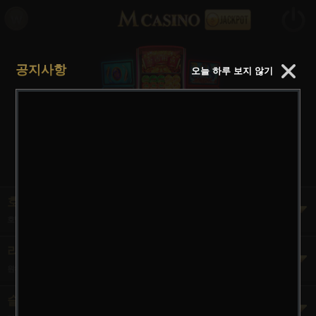
Welcome to MCASINO!
게임머니
로그인후 확인하실수 있습니다.
공지사항
오늘 하루 보지 않기
게임머니 이동
로그인후 확인하실수 있습니다.
로그인
호텔 5슬롯
호텔 생중계 슬롯
라이브 카지노
원하시는 라이브 게임을 선택해주세요.
슬롯 게임