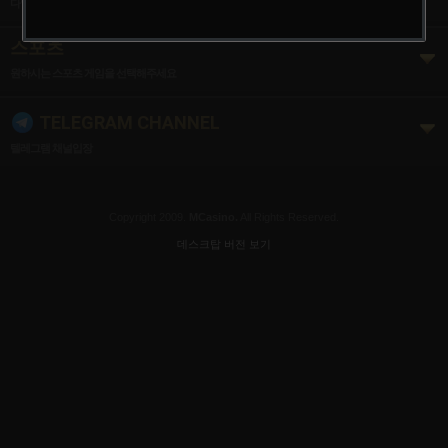
다양한 슬롯게임을 서비스합니다
스포츠
원하시는 스포츠 게임을 선택해주세요
TELEGRAM CHANNEL
텔레그램 채널입장
Copyright 2009.
MCasino.
All Rights Reserved.
데스크탑 버전 보기